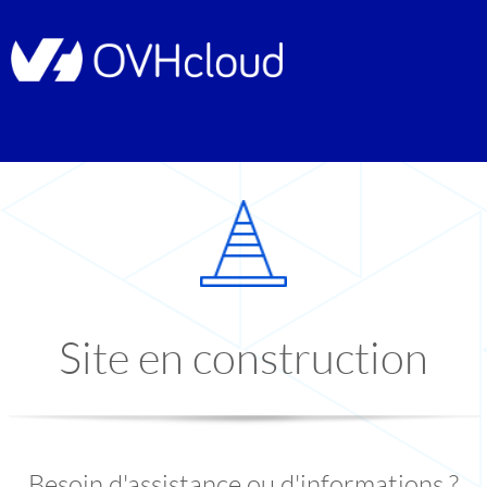
Site en construction
Besoin d'assistance ou d'informations ?